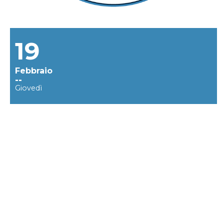
19
Febbraio
--
Giovedì