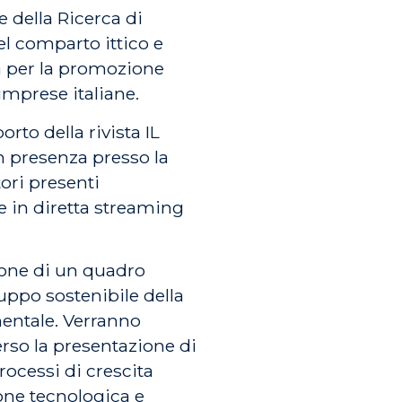
 della Ricerca di
l comparto ittico e
ia per la promozione
 imprese italiane.
to della rivista IL
n presenza presso la
ori presenti
e in diretta streaming
zione di un quadro
luppo sostenibile della
inentale. Verranno
erso la presentazione di
rocessi di crescita
one tecnologica e