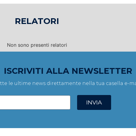
RELATORI
Non sono presenti relatori
ISCRIVITI ALLA NEWSLETTER
tte le ultime news direttamente nella tua casella e-ma
INVIA