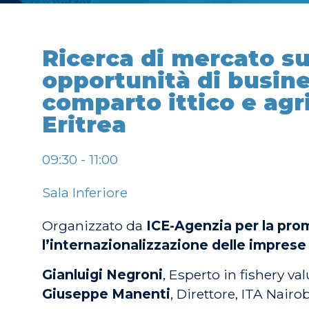
Ricerca di mercato su
opportunità di busine
comparto ittico e agr
Eritrea
09:30 - 11:00
Sala Inferiore
Organizzato da
ICE-Agenzia per la prom
l’internazionalizzazione delle imprese 
Gianluigi Negroni
, Esperto in fishery va
Giuseppe Manenti
, Direttore, ITA Nairo