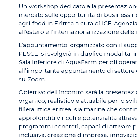
Un workshop dedicato alla presentazione
mercato sulle opportunità di business ne
agri-food in Eritrea a cura di ICE-Agenz
all’estero e l’internazionalizzazione delle
L’appuntamento, organizzato con il suppor
PESCE, si svolgerà in duplice modalità: i
Sala Inferiore di AquaFarm per gli operat
all’importante appuntamento di settore 
su Zoom.
Obiettivo dell’incontro sarà la presenta
organico, realistico e attuabile per lo svi
filiera ittica eritrea, sia marina che cont
approfonditi vincoli e potenzialità attrav
programmi concreti, capaci di attivare p
inclusiva, creazione d’impresa, innovazi