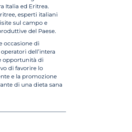
Italia ed Eritrea.
itree, esperti italiani
visite sul campo e
 produttive del Paese.
e occasione di
 operatori dell’intera
le opportunità di
vo di favorire lo
iente e la promozione
ante di una dieta sana