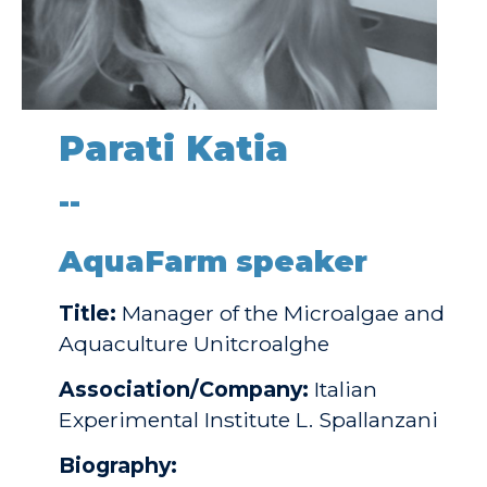
Parati Katia
--
AquaFarm speaker
Title:
Manager of the Microalgae and
Aquaculture Unitcroalghe
Association/Company:
Italian
Experimental Institute L. Spallanzani
Biography: