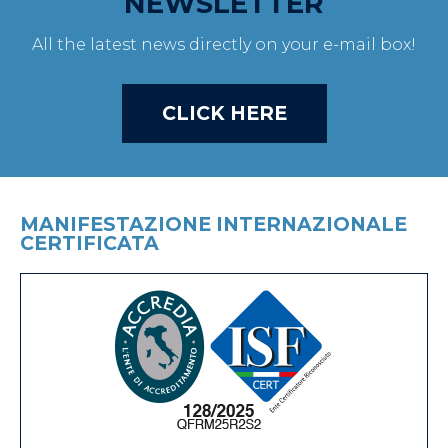
NEWSLETTER
All the latest news directly on your e-mail box!
CLICK HERE
MANIFESTAZIONE INTERNAZIONALE
CERTIFICATA