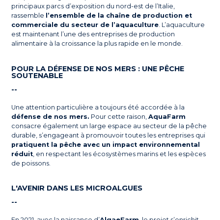
principaux parcs d’exposition du nord-est de l’Italie,
rassemble
l’ensemble de la chaîne de production et
commerciale du secteur de l’aquaculture
. L’aquaculture
est maintenant l’une des entreprises de production
alimentaire à la croissance la plus rapide en le monde.
POUR LA DÉFENSE DE NOS MERS : UNE PÊCHE
SOUTENABLE
--
Une attention particulière a toujours été accordée à la
défense de nos mers.
Pour cette raison,
AquaFarm
consacre également un large espace au secteur de la pêche
durable, s’engageant à promouvoir toutes les entreprises qui
pratiquent la pêche avec un impact environnemental
réduit
, en respectant les écosystèmes marins et les espèces
de poissons.
L'AVENIR DANS LES MICROALGUES
--
En 2021, avec la naissance d’
AlgaeFarm
, le projet s’enrichit