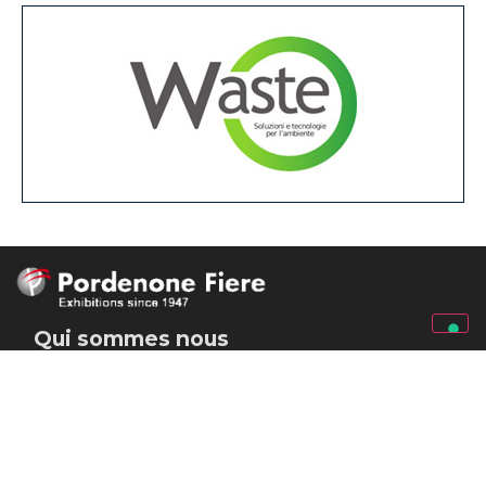
Qui sommes nous
--
Un parc des expositions d’avant-garde au cœur de
l’Europe. Pordenone Fiere est un espace composé
de neuf pavillons, avec 30 mille mètres carrés. de