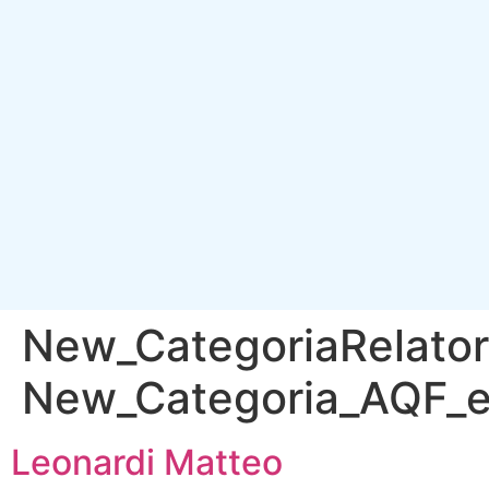
New_CategoriaRelator
New_Categoria_AQF_
Leonardi Matteo