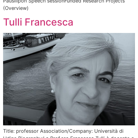
Pausilipon Speech sessionFunded Research Projects
(Overview)
Tulli Francesca
Title: professor Association/Company: Università di