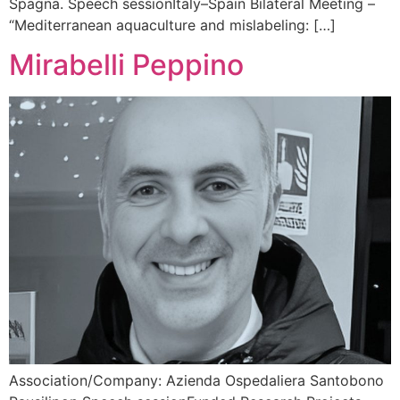
Spagna. Speech sessionItaly–Spain Bilateral Meeting –
“Mediterranean aquaculture and mislabeling: […]
Mirabelli Peppino
Association/Company: Azienda Ospedaliera Santobono