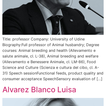
Title: professor Company: University of Udine
Biography:Full professor of Animal husbandry; Degree
courses: Animal breeding and health (Allevamento e
salute animale, cl. L-38), Animal breeding and welfare
(Allevamento e Benessere Animale, cl. LM-86), Food
Science and Culture (Scienza e cultura del cibo, cl. A-
31) Speech sessionFunctional feeds, product quality and
consumer acceptance SpeechSensory evaluation of […]
Alvarez Blanco Luisa