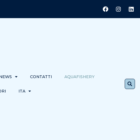
 NEWS
CONTATTI
AQUAFISHERY
ORI
ITA