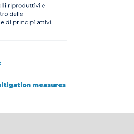
lli riproduttivi e
tro delle
di principi attivi.
e
mitigation measures