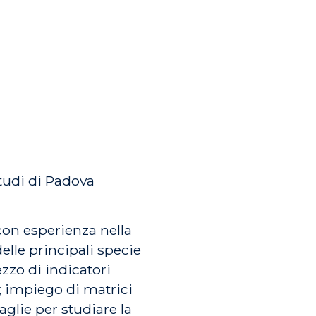
tudi di Padova
con esperienza nella
elle principali specie
ezzo di indicatori
; impiego di matrici
glie per studiare la