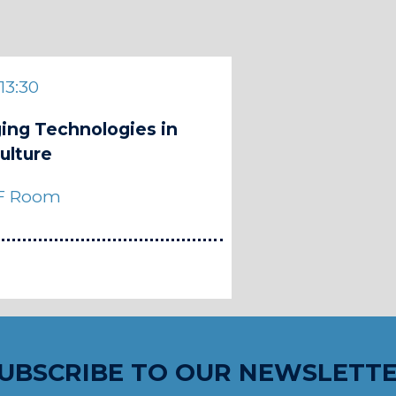
 13:30
ing Technologies in
ulture
F Room
UBSCRIBE TO OUR NEWSLETT