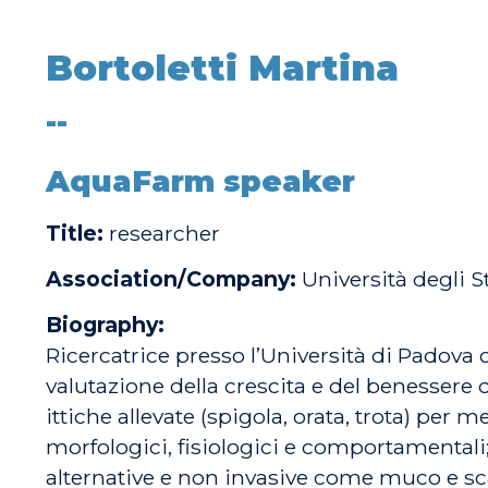
Bortoletti Martina
--
AquaFarm speaker
Title:
researcher
Association/Company:
Università degli S
Biography:
Ricercatrice presso l’Università di Padova 
valutazione della crescita e del benessere d
ittiche allevate (spigola, orata, trota) per m
morfologici, fisiologici e comportamentali
alternative e non invasive come muco e sca