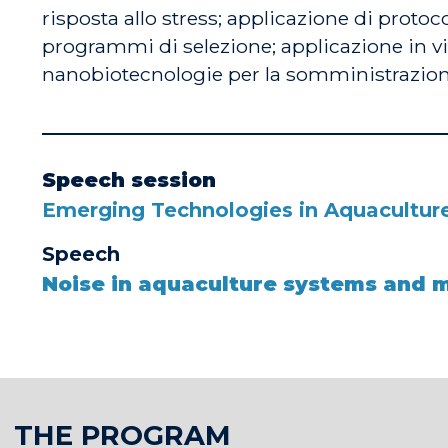
risposta allo stress; applicazione di protoco
programmi di selezione; applicazione in vi
nanobiotecnologie per la somministrazione 
Speech session
Emerging Technologies in Aquacultur
Speech
Noise in aquaculture systems and 
THE PROGRAM