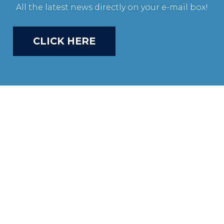
All the latest news directly on your e-mail box!
CLICK HERE